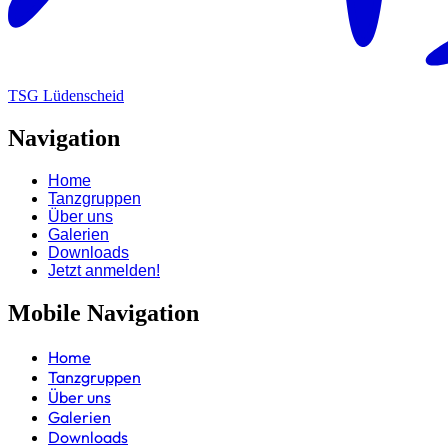
TSG Lüdenscheid
Navigation
Home
Tanzgruppen
Über uns
Galerien
Downloads
Jetzt anmelden!
Mobile Navigation
Home
Tanzgruppen
Über uns
Galerien
Downloads