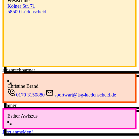
Westschule
Kölner Str. 71
58509 Lüdenscheid
Ansprechpartner
Christine Brand
0170 3150880
sportwart@tsg-luedenscheid.de
Trainer
Esther Awiszus
Jetzt anmelden!