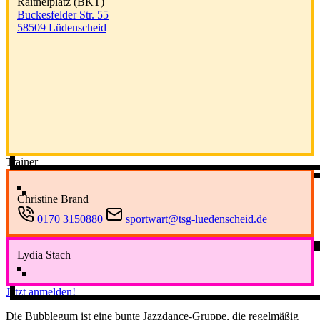
Raithelplatz (BKT)
Buckesfelder Str. 55
58509 Lüdenscheid
Trainer
Christine Brand
0170 3150880
sportwart@tsg-luedenscheid.de
Lydia Stach
Jetzt anmelden!
Die Bubblegum ist eine bunte Jazzdance-Gruppe, die regelmäßig