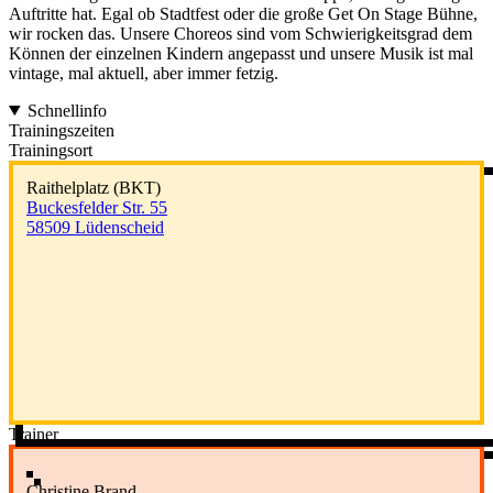
Auftritte hat. Egal ob Stadtfest oder die große Get On Stage Bühne,
wir rocken das. Unsere Choreos sind vom Schwierigkeitsgrad dem
Können der einzelnen Kindern angepasst und unsere Musik ist mal
vintage, mal aktuell, aber immer fetzig.
Schnellinfo
Trainingszeiten
Trainingsort
Raithelplatz (BKT)
Buckesfelder Str. 55
58509 Lüdenscheid
Trainer
Christine Brand