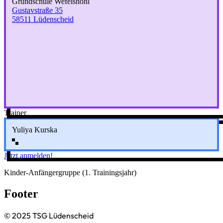
Grundschule Wefelshohl
Gustavstraße 35
58511 Lüdenscheid
Trainer
Yuliya Kurska
Jetzt anmelden!
Kinder-Anfängergruppe (1. Trainingsjahr)
Footer
© 2025 TSG Lüdenscheid