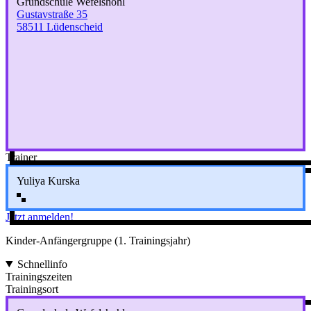
Grundschule Wefelshohl
Gustavstraße 35
58511 Lüdenscheid
Trainer
Yuliya Kurska
Jetzt anmelden!
Kinder-Anfängergruppe (1. Trainingsjahr)
Schnellinfo
Trainingszeiten
Trainingsort